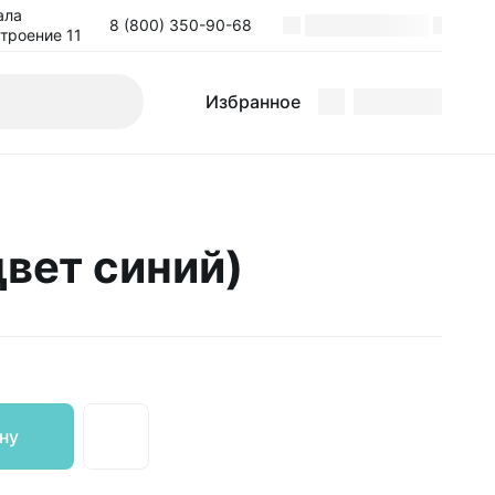
ала
8 (800) 350-90-68
Поиск
Избранное
строение 11
Избранное
цвет синий)
ну