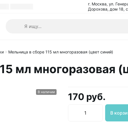
г. Москва, ул. Генер
Дорохова, дом 18, 
ки
Мельница в сборе 115 мл многоразовая (цвет синий)
15 мл многоразовая (
В наличии
170 руб.
В корзи